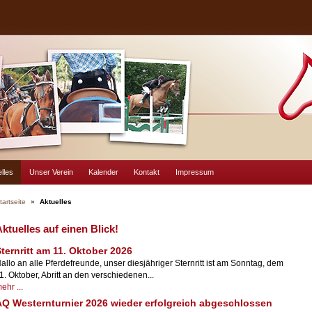
lles
Unser Verein
Kalender
Kontakt
Impressum
tartseite
»
Aktuelles
ktuelles auf einen Blick!
ternritt am 11. Oktober 2026
allo an alle Pferdefreunde, unser diesjähriger Sternritt ist am Sonntag, dem
1. Oktober, Abritt an den verschiedenen...
ehr ...
AQ Westernturnier 2026 wieder erfolgreich abgeschlossen