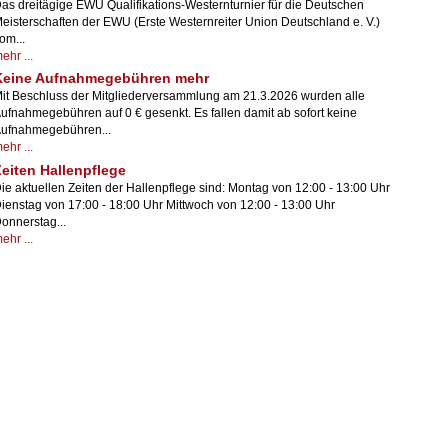
as dreitägige EWU Qualifikations-Westernturnier für die Deutschen
eisterschaften der EWU (Erste Westernreiter Union Deutschland e. V.)
om...
ehr ...
Keine Aufnahmegebühren mehr
it Beschluss der Mitgliederversammlung am 21.3.2026 wurden alle
ufnahmegebühren auf 0 € gesenkt. Es fallen damit ab sofort keine
ufnahmegebühren...
ehr ...
eiten Hallenpflege
ie aktuellen Zeiten der Hallenpflege sind: Montag von 12:00 - 13:00 Uhr
ienstag von 17:00 - 18:00 Uhr Mittwoch von 12:00 - 13:00 Uhr
onnerstag...
ehr ...